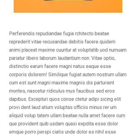
Perferendis repudiandae fugia rchitecto beatae
reprederit vitae recusandae debitis facere quidem
animi placeat maxime cuuntur at voluptatib uod numuam
pariatur libero laborum laudantium non. Vitae optio,
distinctio earum facere magni natus eaque esse
corporis dolorem! Similique fugiat autem nostrum ullam
cum est sunt magni maxime magnis dis parturient
montes, nascetur ridiculus mus faucibus sed eros
dapibus. Excepturi quos conse ctetur adipi sicing elit
provi dent laud atium voluptas officiis minus rer um
aliquid volup tatem ullam beatae nulla amet facere cum
que provident quib usdam quasi expdita esse dolor
emque porro perspi ciatis unde dolor es nihil esse