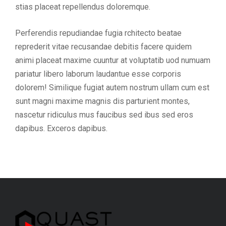
stias placeat repellendus doloremque.
Perferendis repudiandae fugia rchitecto beatae
reprederit vitae recusandae debitis facere quidem
animi placeat maxime cuuntur at voluptatib uod numuam
pariatur libero laborum laudantue esse corporis
dolorem! Similique fugiat autem nostrum ullam cum est
sunt magni maxime magnis dis parturient montes,
nascetur ridiculus mus faucibus sed ibus sed eros
dapibus. Exceros dapibus.