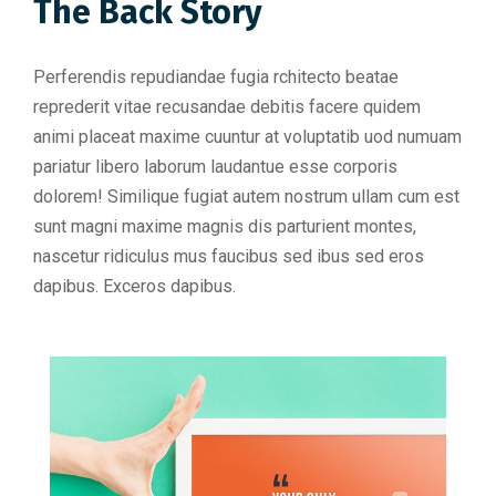
The Back Story
Perferendis repudiandae fugia rchitecto beatae
reprederit vitae recusandae debitis facere quidem
animi placeat maxime cuuntur at voluptatib uod numuam
pariatur libero laborum laudantue esse corporis
dolorem! Similique fugiat autem nostrum ullam cum est
sunt magni maxime magnis dis parturient montes,
nascetur ridiculus mus faucibus sed ibus sed eros
dapibus. Exceros dapibus.