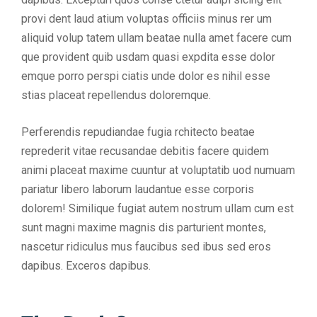
provi dent laud atium voluptas officiis minus rer um
aliquid volup tatem ullam beatae nulla amet facere cum
que provident quib usdam quasi expdita esse dolor
emque porro perspi ciatis unde dolor es nihil esse
stias placeat repellendus doloremque.
Perferendis repudiandae fugia rchitecto beatae
reprederit vitae recusandae debitis facere quidem
animi placeat maxime cuuntur at voluptatib uod numuam
pariatur libero laborum laudantue esse corporis
dolorem! Similique fugiat autem nostrum ullam cum est
sunt magni maxime magnis dis parturient montes,
nascetur ridiculus mus faucibus sed ibus sed eros
dapibus. Exceros dapibus.